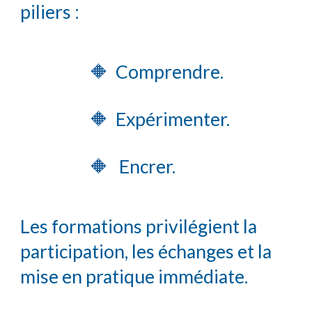
piliers :
🔶
Comprendre.
🔶
E
xpérimenter.
🔶
E
ncrer.
Les formations privilégient la
participation, les échanges et la
mise en pratique immédiate.