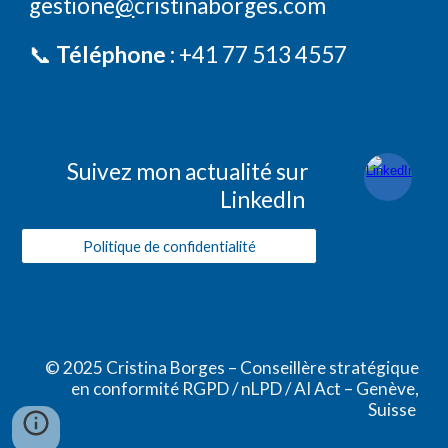
gestione
@
cristinaborges
.com
📞
Téléphone :
+41 77 513 4557
Suivez mon actualité sur
LinkedIn
Politique de confidentialité
© 2025 Cristina Borges – Conseillère stratégique
en conformité RGPD / nLPD / AI Act – Genève,
Suisse